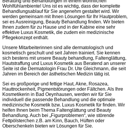
Beratung und Behandlungen in einem wohnlichen
Wohlfühlambiente! Uns ist es wichtig, dass der komplette
Behandlungsablauf für Sie angenehm gestaltet wird. Wir
werden gemeinsam mit Ihnen Lösungen für Ihr Hautproblem,
sei es Ausreinigung, Beauty Behandlung finden. Wir bieten
Ihnen zudem für zu Hause und in der Kabine eine sehr
effektive Luxus Kosmetik, die zudem ein medizinische
Pflegekonzept enthält.
Unsere Mitarbeiterinnen sind alle dermatologisch und
kosmetisch geschult und seit Jahren trainiert. Sie kennen
sich bestens mit unsere Beauty behandlung, Faltenglättung,
Hautstraffung und Luxus Kosmetik aus Beratend an unserer
Seite ist die Dermatologin Frau Dr. Ute Gleichmann, die seit
Jahren im Bereich der ästhetischen Medizin tätig ist.
Sei es großporige und fettige Haut, Akne, Rosazea,
Hauttrockenheit, Pigmentstörungen oder Fältchen. Als Ihre
Kosmetikerin in Bad Oeynhausen, werden wir für Sie
individuell die passende Behandlung und die optimale
medizinische Kosmetik bzw. Luxus Kosmetik für finden. Wir
helfen Ihnen beim Thema Faltenglättung und Beauty
Behandlung. Auch bei „Figurproblemen“, wie störende
Fettpölsterchen z.B. am Kinn, Bauch, Hüften oder
Oberschenkeln bieten wir Lösungen für Sie.