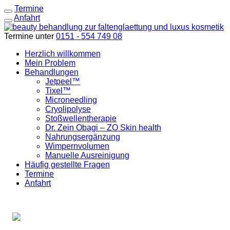
Termine
Anfahrt
Termine unter
0151 - 554 749 08
Herzlich willkommen
Mein Problem
Behandlungen
Jetpeel™
Tixel™
Microneedling
Cryolipolyse
Stoßwellentherapie
Dr. Zein Obagi – ZO Skin health
Nahrungsergänzung
Wimpernvolumen
Manuelle Ausreinigung
Häufig gestellte Fragen
Termine
Anfahrt