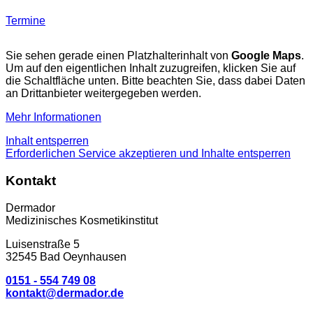
Termine
Sie sehen gerade einen Platzhalterinhalt von
Google Maps
.
Um auf den eigentlichen Inhalt zuzugreifen, klicken Sie auf
die Schaltfläche unten. Bitte beachten Sie, dass dabei Daten
an Drittanbieter weitergegeben werden.
Mehr Informationen
Inhalt entsperren
Erforderlichen Service akzeptieren und Inhalte entsperren
Kontakt
Dermador
Medizinisches Kosmetikinstitut
Luisenstraße 5
32545 Bad Oeynhausen
0151 - 554 749 08
kontakt@dermador.de