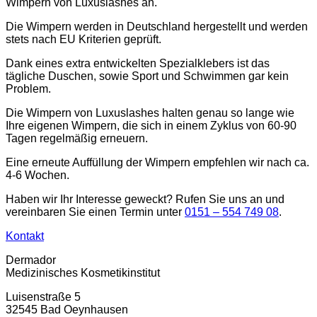
Wimpern von Luxuslashes an.
Die Wimpern werden in Deutschland hergestellt und werden
stets nach EU Kriterien geprüft.
Dank eines extra entwickelten Spezialklebers ist das
tägliche Duschen, sowie Sport und Schwimmen gar kein
Problem.
Die Wimpern von Luxuslashes halten genau so lange wie
Ihre eigenen Wimpern, die sich in einem Zyklus von 60-90
Tagen regelmäßig erneuern.
Eine erneute Auffüllung der Wimpern empfehlen wir nach ca.
4-6 Wochen.
Haben wir Ihr Interesse geweckt? Rufen Sie uns an und
vereinbaren Sie einen Termin unter
0151 – 554 749 08
.
Kontakt
Dermador
Medizinisches Kosmetikinstitut
Luisenstraße 5
32545 Bad Oeynhausen