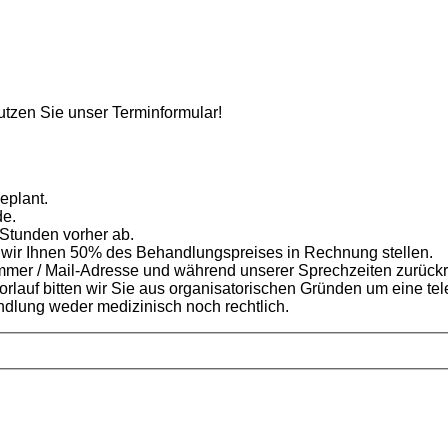
tzen Sie unser Terminformular!
eplant.
de.
 Stunden vorher ab.
 wir Ihnen 50% des Behandlungspreises in Rechnung stellen.
ummer / Mail-Adresse und während unserer Sprechzeiten zurückr
rlauf bitten wir Sie aus organisatorischen Gründen um eine te
dlung weder medizinisch noch rechtlich.