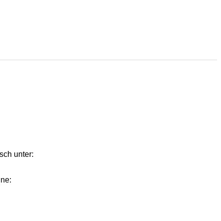
sch unter:
ine: