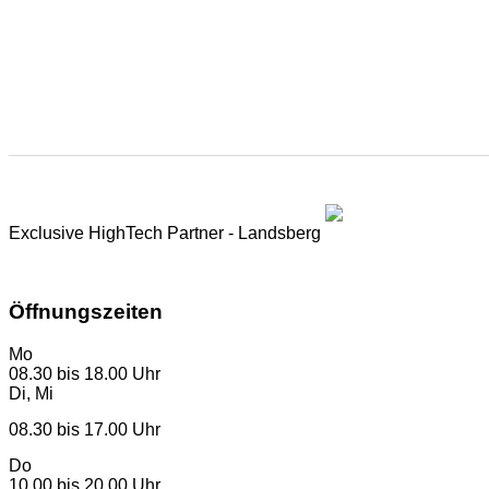
Exclusive HighTech Partner - Landsberg
www.landsberg.eu
Öffnungszeiten
Mo
08.30 bis 18.00 Uhr
Di, Mi
08.30 bis 17.00 Uhr
Do
10.00 bis 20.00 Uhr