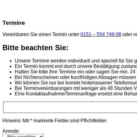
Termine
Vereinbaren Sie einen Termin unter
0151 – 554 749 08
oder nu
Bitte beachten Sie:
Unsere Termine werden individuell und speziell für Sie g
Ein Termin kommt erst durch unsere Bestätigung zustan
Halten Sie bitte Ihre Termine ein oder sagen Sie min. 24
Bei Nichterscheinen oder kurzfristigen Absagen müssen
Wir können Sie nur bei korrekt hinterlassener Telefonn
Bei Terminvereinbarungen mit weniger als 48 Stunden Vo
Eine Kontaktaufnahme/Terminanfrage ersetzt eine Behan
Hinweis: Mit * markierte Felder sind Pflichtfelder.
Anrede: